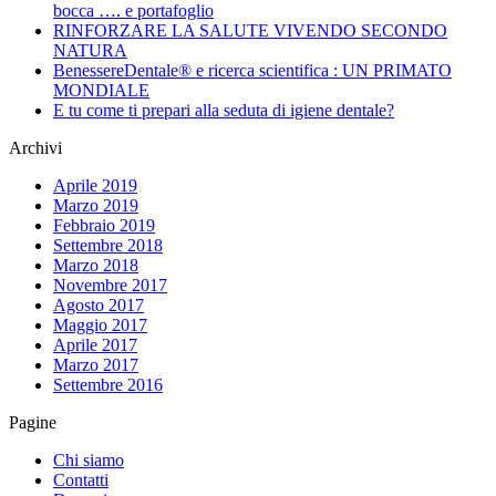
bocca …. e portafoglio
RINFORZARE LA SALUTE VIVENDO SECONDO
NATURA
BenessereDentale® e ricerca scientifica : UN PRIMATO
MONDIALE
E tu come ti prepari alla seduta di igiene dentale?
Archivi
Aprile 2019
Marzo 2019
Febbraio 2019
Settembre 2018
Marzo 2018
Novembre 2017
Agosto 2017
Maggio 2017
Aprile 2017
Marzo 2017
Settembre 2016
Pagine
Chi siamo
Contatti