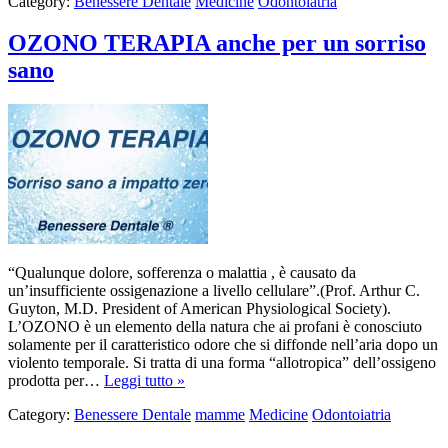
Category:
Benessere Dentale
Medicine
Odontoiatria
OZONO TERAPIA anche per un sorriso
sano
“Qualunque dolore, sofferenza o malattia , è causato da
un’insufficiente ossigenazione a livello cellulare”.(Prof. Arthur C.
Guyton, M.D. President of American Physiological Society).
L’OZONO è un elemento della natura che ai profani è conosciuto
solamente per il caratteristico odore che si diffonde nell’aria dopo un
violento temporale. Si tratta di una forma “allotropica” dell’ossigeno
prodotta per…
Leggi tutto »
Category:
Benessere Dentale
mamme
Medicine
Odontoiatria