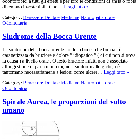
odontofobici a tutti gli effetti e per loro le condizioni di ansia o fobia
diventano insostenibili. Che…
Leggi tutto »
Category:
Benessere Dentale
Medicine
Naturopatia orale
Odontoiatria
Sindrome della Bocca Urente
La sindrome della bocca urente , o della bocca che brucia , è
caratterizzata da bruciore e dolore ” idiopatico ” ( di cui non si trova
la causa ) a livello orale . Questo bruciore infatti non è associato
all’ingestione di particolari cibi, nè a sindromi allergiche, nè
tantomano necessariamene a lesioni come ulcere…
Leggi tutto »
Category:
Benessere Dentale
Medicine
Naturopatia orale
Odontoiatria
Spirale Aurea, le proporzioni del volto
umano