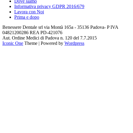
Dove siamo
Informativa privacy GDPR 2016/679
Lavora con Noi
Prima e dopo
Benessere Dentale srl via Montà 165a - 35136 Padova- P IVA
04821200286 REA PD-421076
Aut. Ordine Medici di Padova n. 120 del 7.7.2015
Iconic One
Theme | Powered by
Wordpress