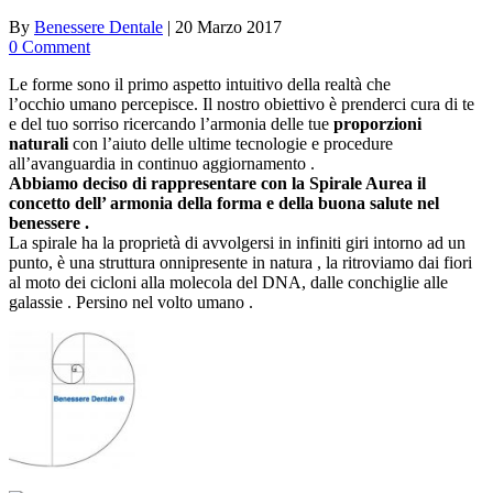
By
Benessere Dentale
|
20 Marzo 2017
0 Comment
Le forme sono il primo aspetto intuitivo della realtà che
l’occhio umano percepisce. Il nostro obiettivo è prenderci cura di te
e del tuo sorriso ricercando l’armonia delle tue
proporzioni
naturali
con l’aiuto delle ultime tecnologie e procedure
all’avanguardia in continuo aggiornamento .
Abbiamo deciso di rappresentare con la Spirale Aurea il
concetto dell’ armonia della forma e della buona salu
te nel
benessere .
La spirale ha la proprietà di avvolgersi in infiniti giri intorno ad un
punto, è una struttura onnipresente in natura , la ritroviamo dai fiori
al moto dei cicloni alla molecola del DNA, dalle conchiglie alle
galassie . Persino nel volto umano .