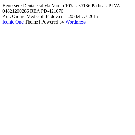
Benessere Dentale srl via Montà 165a - 35136 Padova- P IVA
04821200286 REA PD-421076
Aut. Ordine Medici di Padova n. 120 del 7.7.2015
Iconic One
Theme | Powered by
Wordpress