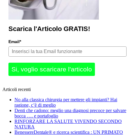
Scarica l'Articolo GRATIS!
Email*
Si, voglio scaricare l'articolo
Articoli recenti
No alla classica chirurgia per mettere gli impianti? Hai
ragione, c’è di meglio
Denti che cadono: meglio una diagnosi precoce per salvare
bocca …. e portafoglio
RINFORZARE LA SALUTE VIVENDO SECONDO
NATURA
BenessereDentale® e ricerca scientifica : UN PRIMATO