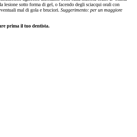
la lesione sotto forma di gel, o facendo degli sciacqui orali con
eventuali mal di gola e bruciori.
Suggerimento: per un maggiore
re prima il tuo dentista.