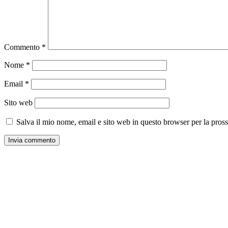
Commento
*
Nome
*
Email
*
Sito web
Salva il mio nome, email e sito web in questo browser per la pro