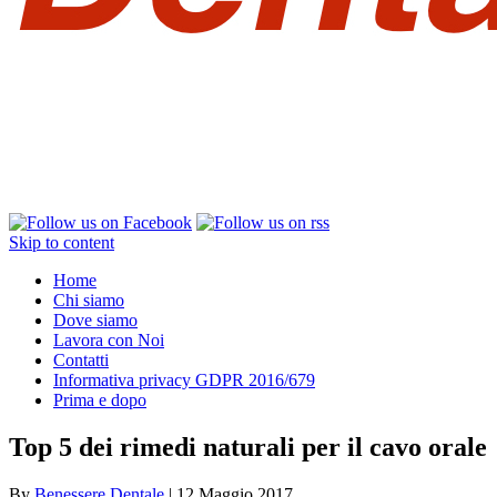
Skip to content
Home
Chi siamo
Dove siamo
Lavora con Noi
Contatti
Informativa privacy GDPR 2016/679
Prima e dopo
Top 5 dei rimedi naturali per il cavo orale
By
Benessere Dentale
|
12 Maggio 2017