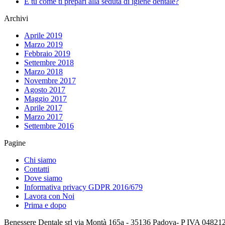
E tu come ti prepari alla seduta di igiene dentale?
Archivi
Aprile 2019
Marzo 2019
Febbraio 2019
Settembre 2018
Marzo 2018
Novembre 2017
Agosto 2017
Maggio 2017
Aprile 2017
Marzo 2017
Settembre 2016
Pagine
Chi siamo
Contatti
Dove siamo
Informativa privacy GDPR 2016/679
Lavora con Noi
Prima e dopo
Benessere Dentale srl via Montà 165a - 35136 Padova- P IVA 048